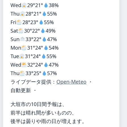
Wed
29°
21°
38%
Thu
28°
21°
55%
Fri
28°
23°
55%
Sat
30°
22°
49%
Sun
33°
22°
47%
Mon
31°
24°
54%
Tue
31°
24°
55%
Wed
32°
24°
47%
Thu
33°
25°
57%
ライブデータ提供：
Open-Meteo
・
自動更新 ・
大垣市の10日間予報は、
前半は晴れ間が多いものの、
後半は曇りや雨の日が増えます。