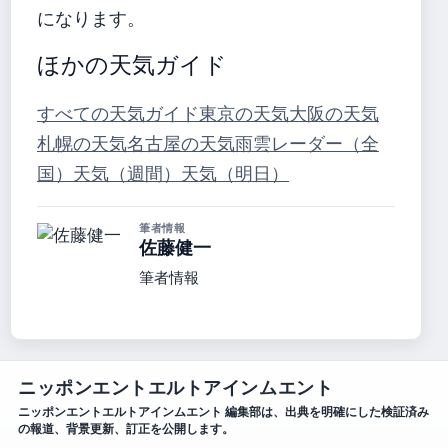
になります。
ほかの天気ガイド
すべての天気ガイド
東京の天気
大阪の天気
札幌の天気
名古屋の天気
雨雲レーダー（全
国）
天気（週間）
天気（明日）
筆者情報
佐藤健一
筆者情報
ニッポンエントエルトアインムエント
ニッポンエントエルトアインムエント 編集部は、出典を明確にした検証済み
の報道、背景更新、訂正を公開します。