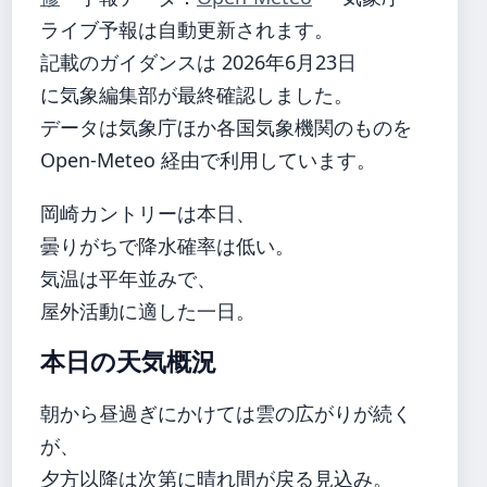
ライブ予報は自動更新されます。
記載のガイダンスは 2026年6月23日
に気象編集部が最終確認しました。
データは気象庁ほか各国気象機関のものを
Open-Meteo 経由で利用しています。
岡崎カントリーは本日、
曇りがちで降水確率は低い。
気温は平年並みで、
屋外活動に適した一日。
本日の天気概況
朝から昼過ぎにかけては雲の広がりが続く
が、
夕方以降は次第に晴れ間が戻る見込み。