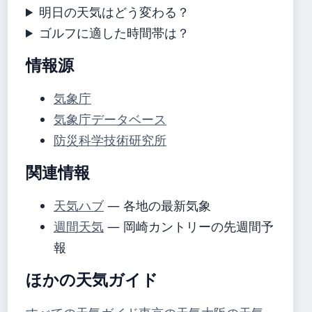
明日の天気はどう変わる？
ゴルフに適した時間帯は？
情報源
気象庁
気象庁データベース
防災科学技術研究所
関連情報
天気ハブ
— 各地の最新気象
週間天気
— 岡崎カントリーの先週間予
報
ほかの天気ガイド