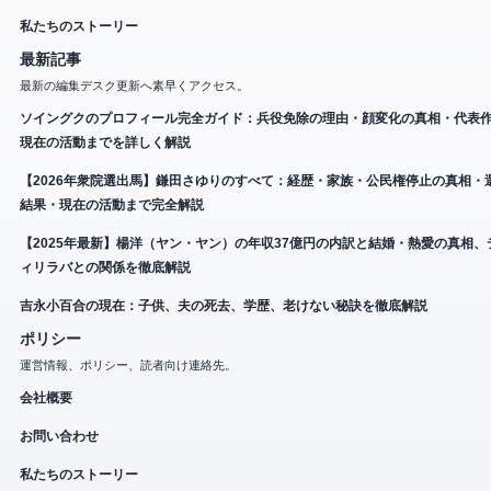
私たちのストーリー
最新記事
最新の編集デスク更新へ素早くアクセス。
ソイングクのプロフィール完全ガイド：兵役免除の理由・顔変化の真相・代表
現在の活動までを詳しく解説
【2026年衆院選出馬】鎌田さゆりのすべて：経歴・家族・公民権停止の真相・
結果・現在の活動まで完全解説
【2025年最新】楊洋（ヤン・ヤン）の年収37億円の内訳と結婚・熱愛の真相、
ィリラバとの関係を徹底解説
吉永小百合の現在：子供、夫の死去、学歴、老けない秘訣を徹底解説
ポリシー
運営情報、ポリシー、読者向け連絡先。
会社概要
お問い合わせ
私たちのストーリー