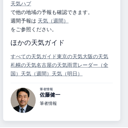
天気ハブ
で他の地域の予報も確認できます。
週間予報は
天気（週間）
をご参照ください。
ほかの天気ガイド
すべての天気ガイド
東京の天気
大阪の天気
札幌の天気
名古屋の天気
雨雲レーダー（全
国）
天気（週間）
天気（明日）
筆者情報
佐藤健一
筆者情報