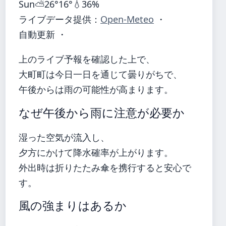
Sun
⛅
26°
16°
💧36%
ライブデータ提供：
Open-Meteo
・
自動更新 ・
上のライブ予報を確認した上で、
大町町は今日一日を通じて曇りがちで、
午後からは雨の可能性が高まります。
なぜ午後から雨に注意が必要か
湿った空気が流入し、
夕方にかけて降水確率が上がります。
外出時は折りたたみ傘を携行すると安心で
す。
風の強まりはあるか