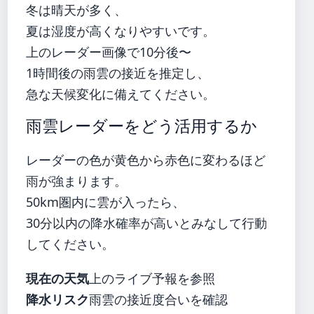
冬は晴天が多く、
夏は湿度が高くなりやすいです。
上のレーダー画像で10分後〜
1時間後の雨雲の接近を推定し、
急な天候変化に備えてください。
雨雲レーダーをどう活用するか
レーダーの色が黄色から赤色に変わるほど
雨が強まります。
50km圏内に雲が入ったら、
30分以内の降水確率が高いとみなして行動
してください。
現在の天気
上のライブ予報を参照
降水リスク
雨雲の接近度合いを確認