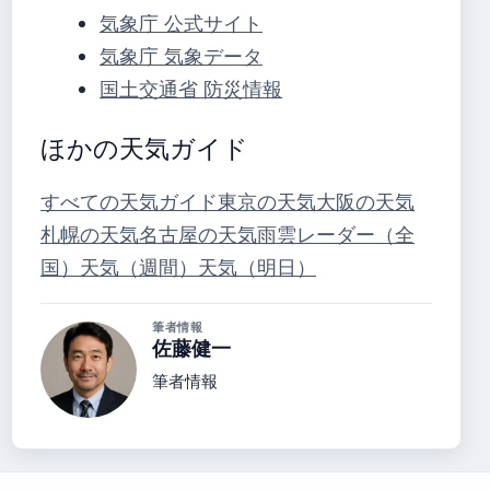
気象庁 公式サイト
気象庁 気象データ
国土交通省 防災情報
ほかの天気ガイド
すべての天気ガイド
東京の天気
大阪の天気
札幌の天気
名古屋の天気
雨雲レーダー（全
国）
天気（週間）
天気（明日）
筆者情報
佐藤健一
筆者情報