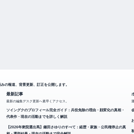
済みの報道、背景更新、訂正を公開します。
最新記事
最新の編集デスク更新へ素早くアクセス。
ソイングクのプロフィール完全ガイド：兵役免除の理由・顔変化の真相・
代表作・現在の活動までを詳しく解説
【2026年衆院選出馬】鎌田さゆりのすべて：経歴・家族・公民権停止の真
相・選挙結果・現在の活動まで完全解説