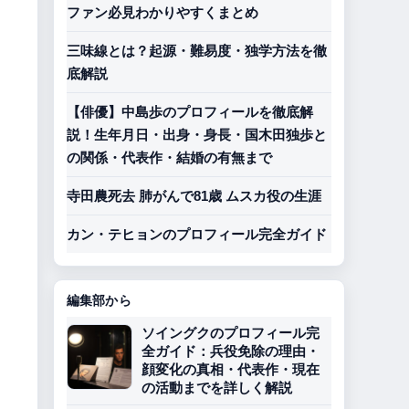
ファン必見わかりやすくまとめ
三味線とは？起源・難易度・独学方法を徹
底解説
【俳優】中島歩のプロフィールを徹底解
説！生年月日・出身・身長・国木田独歩と
の関係・代表作・結婚の有無まで
寺田農死去 肺がんで81歳 ムスカ役の生涯
カン・テヒョンのプロフィール完全ガイド
編集部から
ソイングクのプロフィール完
全ガイド：兵役免除の理由・
顔変化の真相・代表作・現在
の活動までを詳しく解説