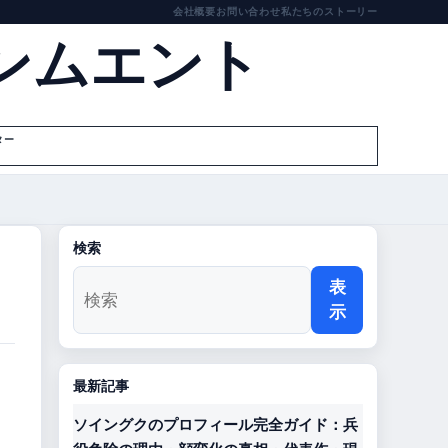
会社概要
お問い合わせ
私たちのストーリー
ンムエント
ター
検索
表
示
最新記事
ソイングクのプロフィール完全ガイド：兵