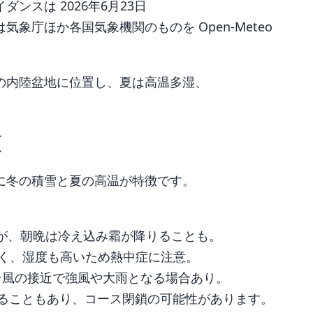
ンスは 2026年6月23日
象庁ほか各国気象機関のものを Open-Meteo
の内陸盆地に位置し、夏は高温多湿、
徴
に冬の積雪と夏の高温が特徴です。
。
るが、朝晩は冷え込み霜が降りることも。
が多く、湿度も高いため熱中症に注意。
台風の接近で強風や大雨となる場合あり。
超えることもあり、コース閉鎖の可能性があります。