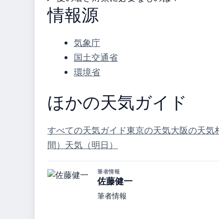
情報源
気象庁
国土交通省
環境省
ほかの天気ガイド
すべての天気ガイド
東京の天気
大阪の天気
間）
天気（明日）
筆者情報
佐藤健一
筆者情報