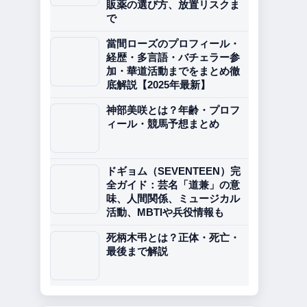
販薬の選び方、放置リスクま
で
當間ローズのプロフィール・
経歴・多言語・バチェラー参
加・華道活動までをまとめ徹
底解説【2025年最新】
神部美咲とは？年齢・プロフ
ィール・競馬予想まとめ
ドギョム（SEVENTEEN）完
全ガイド：芸名「道兼」の意
味、人間関係、ミュージカル
活動、MBTIや兵役情報も
死柄木弔とは？正体・死亡・
最後まで解説