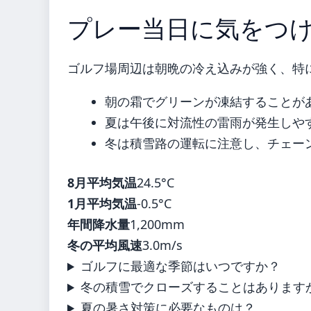
プレー当日に気をつ
ゴルフ場周辺は朝晩の冷え込みが強く、特
朝の霜でグリーンが凍結することが
夏は午後に対流性の雷雨が発生しや
冬は積雪路の運転に注意し、チェー
8月平均気温
24.5°C
1月平均気温
-0.5°C
年間降水量
1,200mm
冬の平均風速
3.0m/s
ゴルフに最適な季節はいつですか？
冬の積雪でクローズすることはあります
夏の暑さ対策に必要なものは？