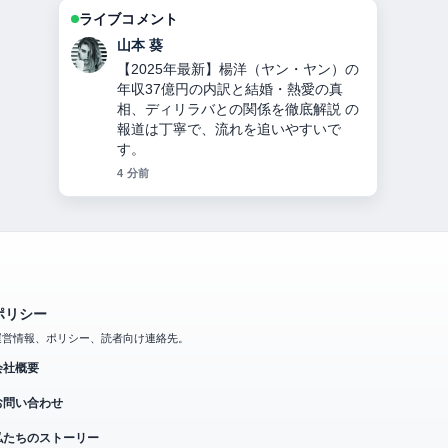
ライブコメント
加藤 海斗
ソイングクのプロフィール完全ガイ
ド：兵役免除の理由・顔変化の真相・
代表作・現在の活動までを詳しく解説
周辺の検証がしっかりしていて安心感
があります。
6 分前
ポリシー
運営情報、ポリシー、読者向け連絡先。
会社概要
お問い合わせ
私たちのストーリー