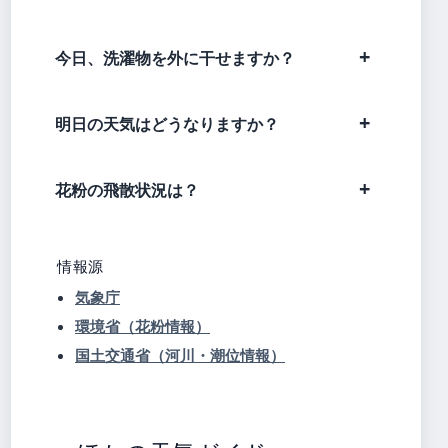
今日、洗濯物を外に干せますか？
明日の天気はどうなりますか？
花粉の飛散状況は？
情報源
気象庁
環境省（花粉情報）
国土交通省（河川・潮位情報）