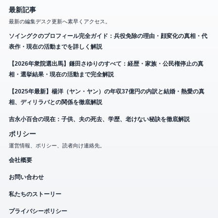
最新記事
最新の編集デスク更新へ素早くアクセス。
ソイングクのプロフィール完全ガイド：兵役免除の理由・顔変化の真相・代
表作・現在の活動までを詳しく解説
【2026年衆院選出馬】鎌田さゆりのすべて：経歴・家族・公民権停止の真
相・選挙結果・現在の活動まで完全解説
【2025年最新】楊洋（ヤン・ヤン）の年収37億円の内訳と結婚・熱愛の真
相、ディリラバとの関係を徹底解説
吉永小百合の現在：子供、夫の死去、学歴、老けない秘訣を徹底解説
ポリシー
運営情報、ポリシー、読者向け連絡先。
会社概要
お問い合わせ
私たちのストーリー
プライバシーポリシー