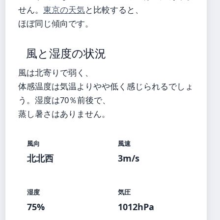
せん。
東京の天気
と比較すると、
ほぼ同じ傾向です。
風と湿度の状況
風は北寄りで弱く、
体感温度は気温よりやや低く感じられるでしょ
う。湿度は70％前後で、
蒸し暑さはありません。
風向
風速
北北西
3m/s
湿度
気圧
75%
1012hPa