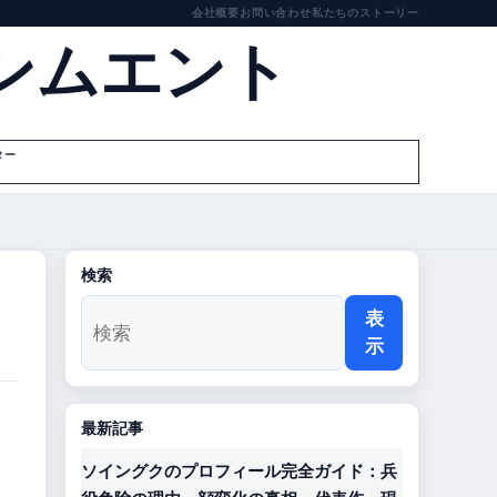
会社概要
お問い合わせ
私たちのストーリー
ンムエント
ター
検索
表
示
最新記事
ソイングクのプロフィール完全ガイド：兵