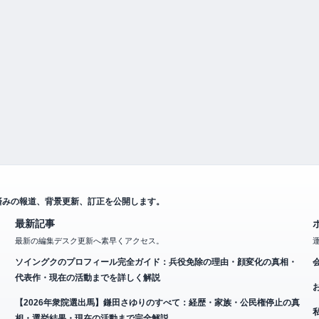
済みの報道、背景更新、訂正を公開します。
最新記事
最新の編集デスク更新へ素早くアクセス。
ソイングクのプロフィール完全ガイド：兵役免除の理由・顔変化の真相・
代表作・現在の活動までを詳しく解説
【2026年衆院選出馬】鎌田さゆりのすべて：経歴・家族・公民権停止の真
相・選挙結果・現在の活動まで完全解説