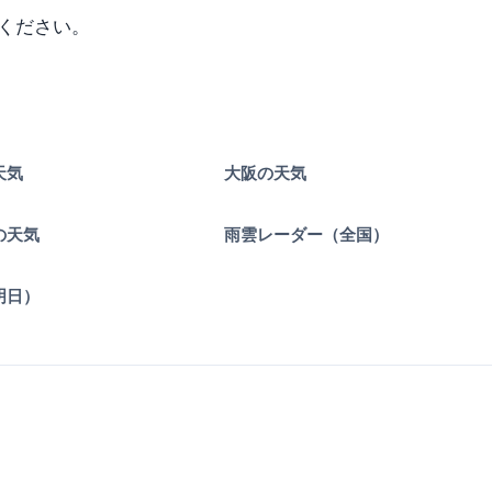
ください。
天気
大阪の天気
の天気
雨雲レーダー（全国）
明日）