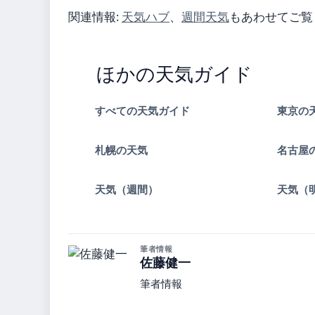
関連情報:
天気ハブ
、
週間天気
もあわせてご覧
ほかの天気ガイド
すべての天気ガイド
東京の
札幌の天気
名古屋
天気（週間）
天気（
筆者情報
佐藤健一
筆者情報