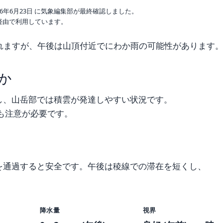
6年6月23日 に気象編集部が最終確認しました。
o 経由で利用しています。
れますが、午後は山頂付近でにわか雨の可能性があります
か
し、山岳部では積雲が発達しやすい状況です。
にも注意が必要です。
を通過すると安全です。午後は稜線での滞在を短くし、
降水量
視界