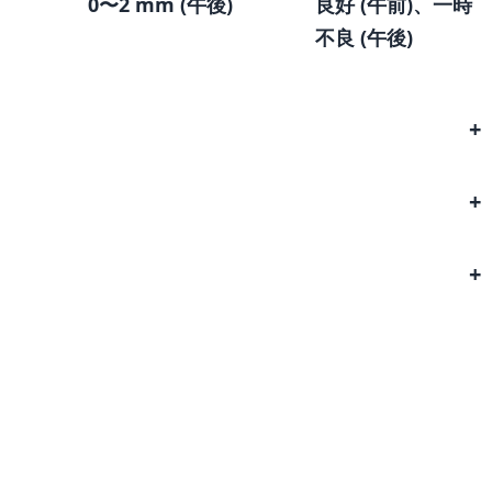
0〜2 mm (午後)
良好 (午前)、一時
不良 (午後)