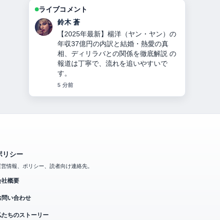
ライブコメント
渡辺 結衣
ソイングクのプロフィール完全ガイ
ド：兵役免除の理由・顔変化の真相・
代表作・現在の活動までを詳しく解説
周辺の検証がしっかりしていて安心感
があります。
7 分前
ポリシー
運営情報、ポリシー、読者向け連絡先。
会社概要
お問い合わせ
私たちのストーリー