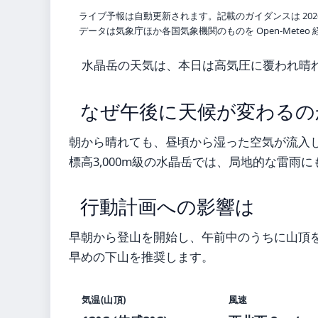
ライブ予報は自動更新されます。記載のガイダンスは 202
データは気象庁ほか各国気象機関のものを Open-Mete
水晶岳の天気は、本日は高気圧に覆われ晴
なぜ午後に天候が変わるの
朝から晴れても、昼頃から湿った空気が流入
標高3,000m級の水晶岳では、局地的な雷雨
行動計画への影響は
早朝から登山を開始し、午前中のうちに山頂
早めの下山を推奨します。
気温(山頂)
風速