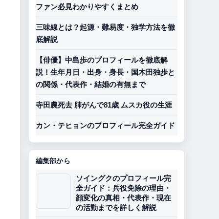
ファン必見わかりやすくまとめ
三味線とは？起源・難易度・独学方法を徹
底解説
【俳優】中島歩のプロフィールを徹底解
説！生年月日・出身・身長・国木田独歩と
の関係・代表作・結婚の有無まで
寺田農死去 肺がんで81歳 ムスカ役の生涯
カン・テヒョンのプロフィール完全ガイド
編集部から
ソイングクのプロフィール完
全ガイド：兵役免除の理由・
顔変化の真相・代表作・現在
の活動までを詳しく解説