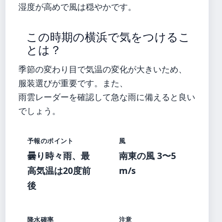
湿度が高めで風は穏やかです。
この時期の横浜で気をつけるこ
とは？
季節の変わり目で気温の変化が大きいため、
服装選びが重要です。また、
雨雲レーダーを確認して急な雨に備えると良い
でしょう。
予報のポイント
風
曇り時々雨、最
南東の風 3〜5
高気温は20度前
m/s
後
降水確率
注意