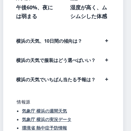
午後60%、夜に
湿度が高く、ム
は弱まる
シムシした体感
横浜の天気、10日間の傾向は？
横浜の天気で服装はどう選べばいい？
横浜の天気でいちばん当たる予報は？
情報源
気象庁 横浜の週間天気
気象庁 横浜の実況データ
環境省 熱中症予防情報