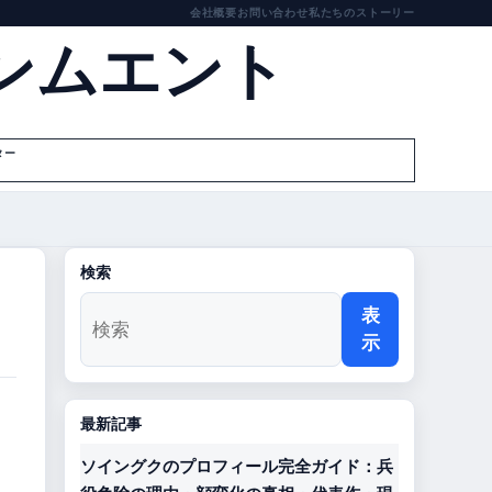
会社概要
お問い合わせ
私たちのストーリー
ンムエント
ター
検索
表
示
最新記事
ソイングクのプロフィール完全ガイド：兵