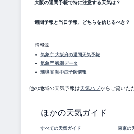
大阪の週間予報で特に注意する天気は？
週間予報と当日予報、どちらを信じるべき？
情報源
気象庁 大阪府の週間天気予報
気象庁 観測データ
環境省 熱中症予防情報
他の地域の天気予報は
天気ハブ
からご覧いた
ほかの天気ガイド
すべての天気ガイド
東京の