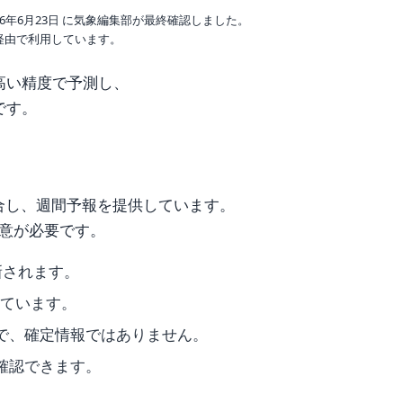
6年6月23日 に気象編集部が最終確認しました。
o 経由で利用しています。
高い精度で予測し、
です。
合し、週間予報を提供しています。
意が必要です。
新されます。
れています。
で、確定情報ではありません。
確認できます。