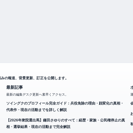
済みの報道、背景更新、訂正を公開します。
最新記事
最新の編集デスク更新へ素早くアクセス。
ソイングクのプロフィール完全ガイド：兵役免除の理由・顔変化の真相・
代表作・現在の活動までを詳しく解説
【2026年衆院選出馬】鎌田さゆりのすべて：経歴・家族・公民権停止の真
相・選挙結果・現在の活動まで完全解説