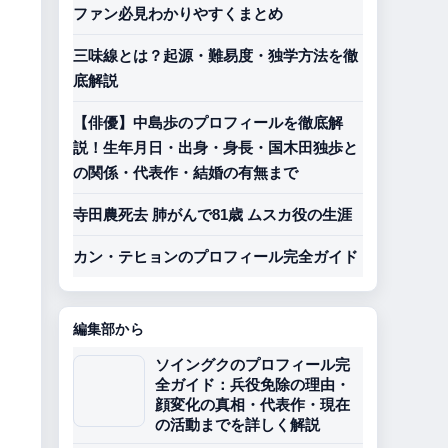
ファン必見わかりやすくまとめ
三味線とは？起源・難易度・独学方法を徹
底解説
【俳優】中島歩のプロフィールを徹底解
説！生年月日・出身・身長・国木田独歩と
の関係・代表作・結婚の有無まで
寺田農死去 肺がんで81歳 ムスカ役の生涯
カン・テヒョンのプロフィール完全ガイド
編集部から
ソイングクのプロフィール完
全ガイド：兵役免除の理由・
顔変化の真相・代表作・現在
の活動までを詳しく解説