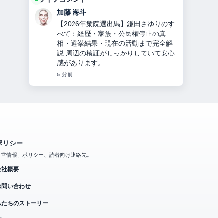
加藤 海斗
【2026年衆院選出馬】鎌田さゆりのす
べて：経歴・家族・公民権停止の真
相・選挙結果・現在の活動まで完全解
説 周辺の検証がしっかりしていて安心
感があります。
5 分前
ポリシー
運営情報、ポリシー、読者向け連絡先。
会社概要
お問い合わせ
私たちのストーリー