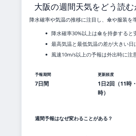
大阪の週間天気をどう読む
降水確率や気温の推移に注目し、傘や服装を
降水確率30%以上は傘を持参すると
最高気温と最低気温の差が大きい日
風速10m/s以上の予報は外出時に注
予報期間
更新頻度
7日間
1日2回（11時・
時）
週間予報はなぜ変わることがある？