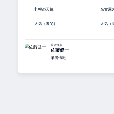
札幌の天気
名古屋
天気（週間）
天気（
筆者情報
佐藤健一
筆者情報