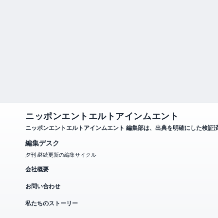
ニッポンエントエルトアインムエント
ニッポンエントエルトアインムエント 編集部は、出典を明確にした検証
編集デスク
夕刊 継続更新の編集サイクル
会社概要
お問い合わせ
私たちのストーリー