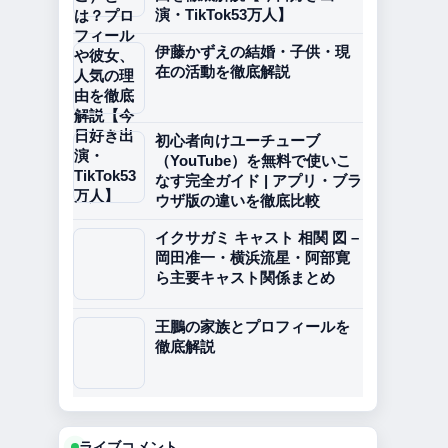
演・TikTok53万人】
伊藤かずえの結婚・子供・現
在の活動を徹底解説
初心者向けユーチューブ
（YouTube）を無料で使いこ
なす完全ガイド | アプリ・ブラ
ウザ版の違いを徹底比較
イクサガミ キャスト 相関 図 –
岡田准一・横浜流星・阿部寛
ら主要キャスト関係まとめ
王鵬の家族とプロフィールを
徹底解説
ライブコメント