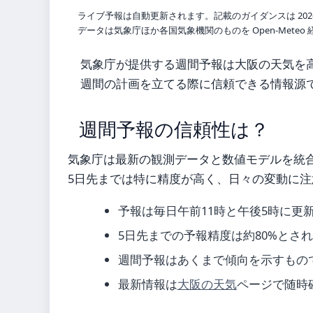
ライブ予報は自動更新されます。記載のガイダンスは 202
データは気象庁ほか各国気象機関のものを Open-Mete
気象庁が提供する週間予報は大阪の天気を
週間の計画を立てる際に信頼できる情報源
週間予報の信頼性は？
気象庁は最新の観測データと数値モデルを統
5日先までは特に精度が高く、日々の変動に注
予報は毎日午前11時と午後5時に更
5日先までの予報精度は約80%とさ
週間予報はあくまで傾向を示すもの
最新情報は
大阪の天気
ページで随時