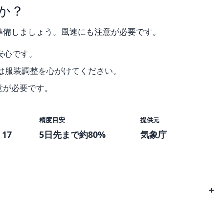
か？
準備しましょう。風速にも注意が必要です。
安心です。
は服装調整を心がけてください。
意が必要です。
精度目安
提供元
17
5日先まで約80%
気象庁