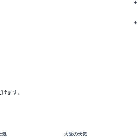
だけます。
天気
大阪の天気