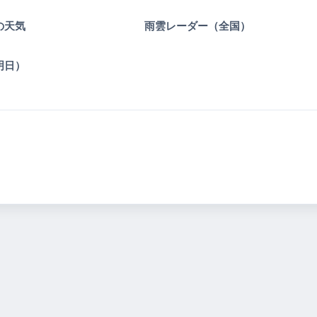
の天気
雨雲レーダー（全国）
明日）