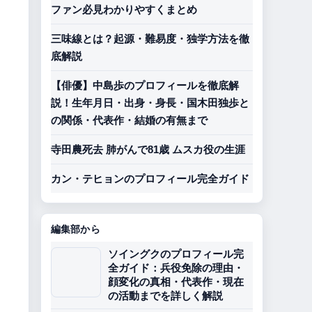
ファン必見わかりやすくまとめ
三味線とは？起源・難易度・独学方法を徹
底解説
【俳優】中島歩のプロフィールを徹底解
説！生年月日・出身・身長・国木田独歩と
の関係・代表作・結婚の有無まで
寺田農死去 肺がんで81歳 ムスカ役の生涯
カン・テヒョンのプロフィール完全ガイド
編集部から
ソイングクのプロフィール完
全ガイド：兵役免除の理由・
顔変化の真相・代表作・現在
。
の活動までを詳しく解説