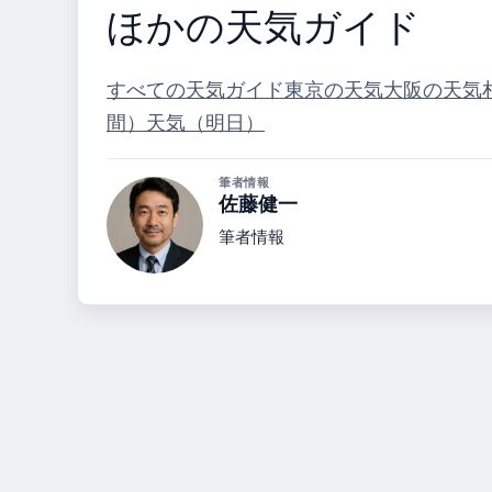
ほかの天気ガイド
すべての天気ガイド
東京の天気
大阪の天気
間）
天気（明日）
筆者情報
佐藤健一
筆者情報