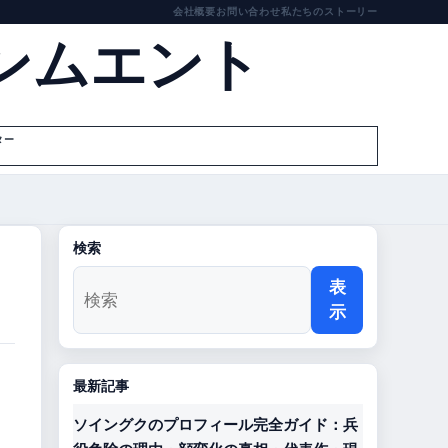
会社概要
お問い合わせ
私たちのストーリー
ンムエント
ター
検索
表
示
最新記事
ソイングクのプロフィール完全ガイド：兵