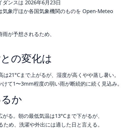
ンスは 2026年6月23日
象庁ほか各国気象機関のものを Open-Meteo
時雨が予想されるため、
ごとの変化は
高は21°Cまで上がるが、湿度が高くやや蒸し暑い。
にかけて1〜3mm程度の弱い雨が断続的に続く見込み。
わるか
がる。朝の最低気温は13°Cまで下がるが、
なるため、洗濯や外出には適した日と言える。