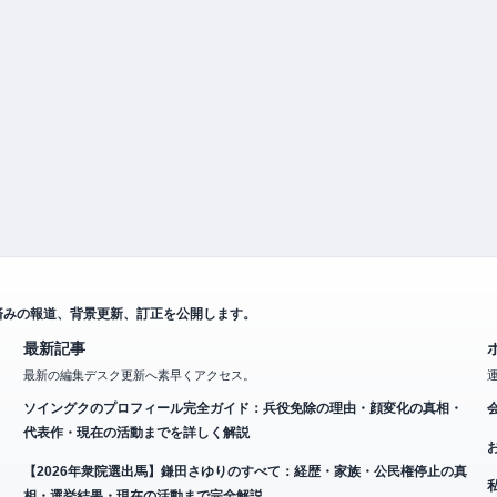
済みの報道、背景更新、訂正を公開します。
最新記事
最新の編集デスク更新へ素早くアクセス。
ソイングクのプロフィール完全ガイド：兵役免除の理由・顔変化の真相・
代表作・現在の活動までを詳しく解説
【2026年衆院選出馬】鎌田さゆりのすべて：経歴・家族・公民権停止の真
相・選挙結果・現在の活動まで完全解説